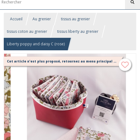
Accueil
Au grenier
tissus au grenier
tissus coton au grenier
tissus liberty au grenier
Liberty poppy and daisy C (rose)
Cet article n'est plus proposé, retournez au menu principal ou contactez moi!