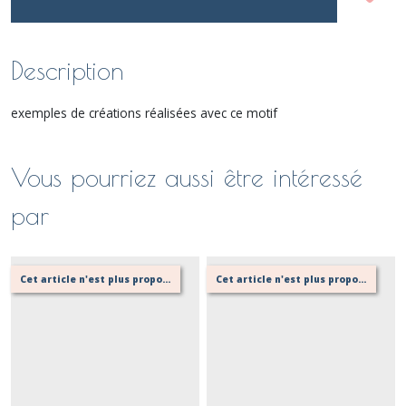
Description
exemples de créations réalisées avec ce motif
Vous pourriez aussi être intéressé
par
Cet article n'est plus proposé, retournez au menu principal ou contactez moi!
Cet article n'est plus proposé, retournez au menu principal ou contactez moi!