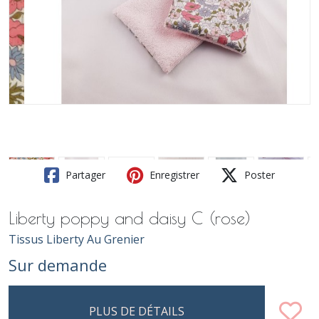
Partager
Enregistrer
Poster
Liberty poppy and daisy C (rose)
Tissus Liberty Au Grenier
Sur demande
PLUS DE DÉTAILS