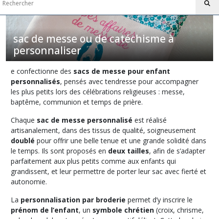
Afficher
les
sac de messe ou de catéchisme à
résultats
personnaliser
e confectionne des
sacs de messe pour enfant
personnalisés
, pensés avec tendresse pour accompagner
les plus petits lors des célébrations religieuses : messe,
baptême, communion et temps de prière.
Chaque
sac de messe personnalisé
est réalisé
artisanalement, dans des tissus de qualité, soigneusement
doublé
pour offrir une belle tenue et une grande solidité dans
le temps. Ils sont proposés en
deux tailles
, afin de s’adapter
parfaitement aux plus petits comme aux enfants qui
grandissent, et leur permettre de porter leur sac avec fierté et
autonomie.
La
personnalisation par broderie
permet d’y inscrire le
prénom de l’enfant
, un
symbole chrétien
(croix, chrisme,