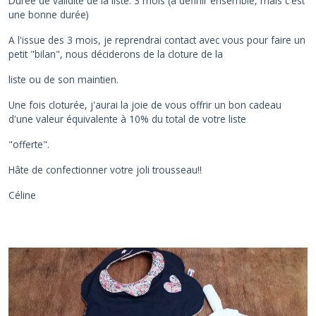
Durée de validité de la liste: 3 mois (à définir ensemble, mais c'est
une bonne durée)
A l'issue des 3 mois, je reprendrai contact avec vous pour faire un
petit "bilan", nous déciderons de la cloture de la
liste ou de son maintien.
Une fois cloturée, j'aurai la joie de vous offrir un bon cadeau
d'une valeur équivalente à 10% du total de votre liste
"offerte".
Hâte de confectionner votre joli trousseau!!
Céline