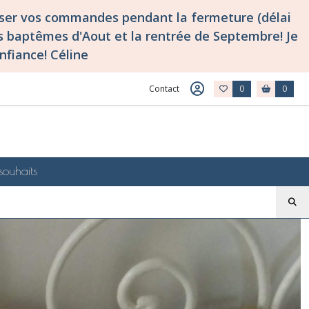
asser vos commandes pendant la fermeture (délai
 baptêmes d'Aout et la rentrée de Septembre! Je
nfiance! Céline
Contact
0
0
souhaits