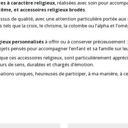
es à caractère religieux
, réalisées avec soin pour accomp
ême, et accessoires religieux brodés
.
sus de qualité, avec une attention particulière portée aux d
tels que la croix, le chrisme, la colombe ou l’alpha et l’omég
gieux personnalisés
à offrir ou à conserver précieusement 
ets pensés pour accompagner l’enfant et sa famille sur leu
i que ces accessoires religieux, sont particulièrement appr
eurs de sens, durables et chargés d’émotion.
ations uniques, heureuses de participer, à ma manière, à ce