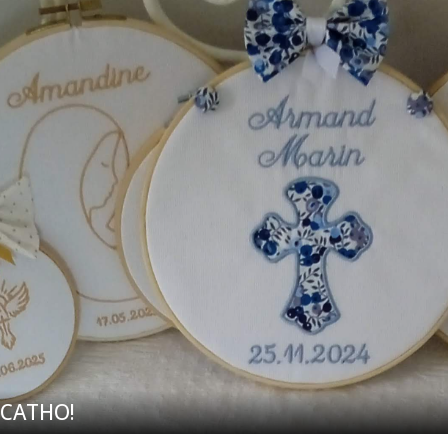
 CATHO!