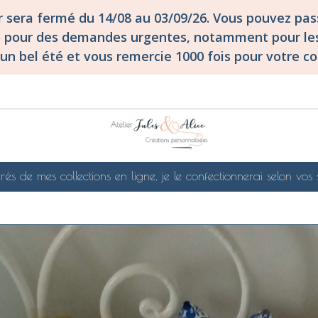
er sera fermé du 14/08 au 03/09/26. Vous pouvez p
S pour des demandes urgentes, notamment pour les
un bel été et vous remercie 1000 fois pour votre co
rés de mes collections en ligne, je le confectionnerai selon vos 