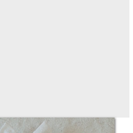
acré coeur "Me Voici ! ", personnalisable