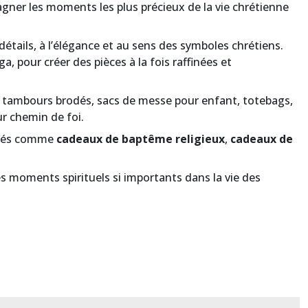
agner les moments les plus précieux de la vie chrétienne
étails, à l’élégance et au sens des symboles chrétiens.
a, pour créer des pièces à la fois raffinées et
: tambours brodés, sacs de messe pour enfant, totebags,
r chemin de foi.
éciés comme
cadeaux de baptême religieux
,
cadeaux de
s moments spirituels si importants dans la vie des