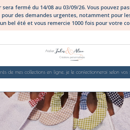
er sera fermé du 14/08 au 03/09/26. Vous pouvez p
S pour des demandes urgentes, notamment pour les
un bel été et vous remercie 1000 fois pour votre co
rés de mes collections en ligne, je le confectionnerai selon vos 