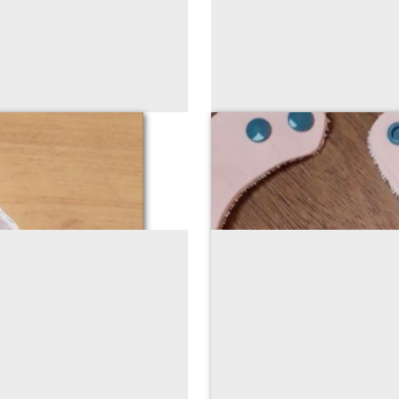
TY
Bavoir o