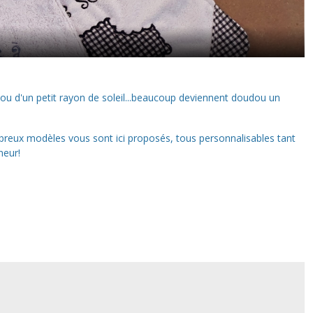
r ou d'un petit rayon de soleil...beaucoup deviennent doudou un
mbreux modèles vous sont ici proposés, tous personnalisables tant
neur!