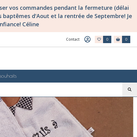
asser vos commandes pendant la fermeture (délai
 baptêmes d'Aout et la rentrée de Septembre! Je
nfiance! Céline
Contact
0
0
souhaits