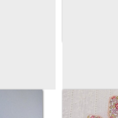
nalisé
Hoc