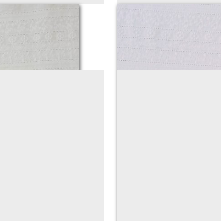
claudine)