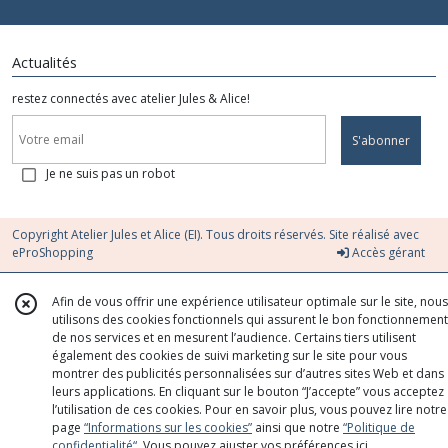
Actualités
restez connectés avec atelier Jules & Alice!
S'abonner
Je ne suis pas un robot
Copyright Atelier Jules et Alice (EI). Tous droits réservés. Site réalisé avec
eProShopping
Accès gérant
Afin de vous offrir une expérience utilisateur optimale sur le site, nous
utilisons des cookies fonctionnels qui assurent le bon fonctionnement
de nos services et en mesurent l’audience. Certains tiers utilisent
également des cookies de suivi marketing sur le site pour vous
montrer des publicités personnalisées sur d’autres sites Web et dans
leurs applications. En cliquant sur le bouton “J’accepte” vous acceptez
l’utilisation de ces cookies. Pour en savoir plus, vous pouvez lire notre
page
“Informations sur les cookies”
ainsi que notre
“Politique de
confidentialité“
. Vous pouvez ajuster vos préférences
ici
.