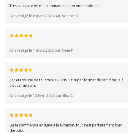
Très satisfaite de ma commande, je recommande ++
Avis rédigé le 8 mars 2026 par Noemie B
Avis rédigé le 1 mars 2026 par Anne P
Sac et trousse de toilette CANONS ! Et super format de sac difficile à
trouver ailleurs.
Avis rédigé le 12 févr. 2026 par Elise C
De la commande en ligne à la livraison, tout s’est parfaitement bien
déroulé.