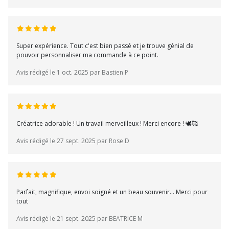
Super expérience. Tout c'est bien passé et je trouve génial de
pouvoir personnaliser ma commande à ce point.
Avis rédigé le 1 oct. 2025 par Bastien P
Créatrice adorable ! Un travail merveilleux ! Merci encore ! 🕊️🥰
Avis rédigé le 27 sept. 2025 par Rose D
Parfait, magnifique, envoi soigné et un beau souvenir... Merci pour
tout
Avis rédigé le 21 sept. 2025 par BEATRICE M