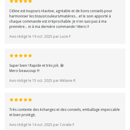
Céline est toujours réactive, agréable et de bons conseils pour
harmoniser les tissus/couleurs/matières... et le soin apporté à
chaque commande est irréprochable. Je n'en suis pas à ma
première... ni à ma dernière commande ! Merci !!
Avis rédigé le 19 oct. 2025 par Lucie F
Super bien ! Rapide et très joli. 🤩
Merci beaucoup !!!
Avis rédigé le 15 oct. 2025 par Mélanie R
Très contente des échanges et des conseils, emballage impeccable
et bien protégé,
Avis rédigé le 14 oct. 2025 par Coralie F