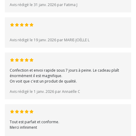
Avis rédigé le 31 janv. 2026 par Fatima J
Avis rédigé le 19 janv. 2026 par MARIE-JOËLLE L
Confection et envoi rapide sous 7 jours à peine. Le cadeau plaît
énormément il est magnifique.
On voit que c'est un produit de qualité.
Avis rédigé le 1 janv. 2026 par Annaëlle C
Tout est parfait et conforme.
Merci infiniment