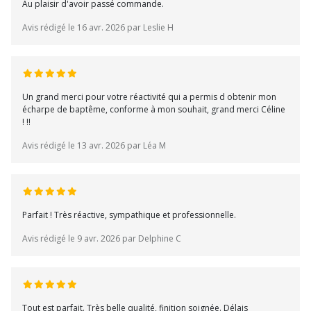
Au plaisir d'avoir passé commande.
Avis rédigé le 16 avr. 2026 par Leslie H
Un grand merci pour votre réactivité qui a permis d obtenir mon
écharpe de baptême, conforme à mon souhait, grand merci Céline
! !!
Avis rédigé le 13 avr. 2026 par Léa M
Parfait ! Très réactive, sympathique et professionnelle.
Avis rédigé le 9 avr. 2026 par Delphine C
Tout est parfait. Très belle qualité, finition soignée. Délais