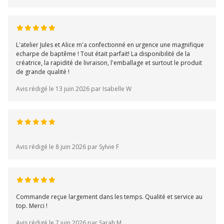
L'atelier Jules et Alice m'a confectionné en urgence une magnifique
echarpe de baptême ! Tout était parfait! La disponibilité de la
créatrice, la rapidité de livraison, l'emballage et surtout le produit
de grande qualité !
Avis rédigé le 13 juin 2026 par Isabelle W
Avis rédigé le 8 juin 2026 par Sylvie F
Commande reçue largement dans les temps. Qualité et service au
top. Merci !
Avis rédigé le 7 juin 2026 par Sarah M