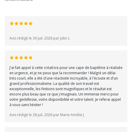
Avis rédigé le 30 juil. 2026 par Julio L
J'ai fait appel à cette créatrice pour une cape de baptême à réalisée
en urgence, et je ne peux que la recommander ! Malgré un délai
très court, elle a été d'une réactivité incroyable, à l'écoute et d'un
grand professionnalisme. La qualité de son travail est
exceptionnelle, les finitions sont magnifiques et le résultat est
encore plus beau que ce que j'imaginais. Un immense merci pour
votre gentillesse, votre disponibilité et votre talent. Je referai appel
à vous sans hésiter !
Avis rédigé le 28 juil. 2026 par Marie-Amélie J