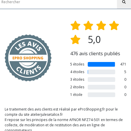
5,0
476 avis clients publiés
5 étoiles
471
4 étoiles
5
3 étoiles
0
2 étoiles
0
1 étoile
0
Le traitement des avis clients est réalisé par eProShopping.fr pour le
compte du site atelierjulesetalice.fr
Il repose sur les principes de la norme AFNOR NFZ74-501 en termes de
collecte, de modération et de restitution des avis en ligne de
consommateurs.