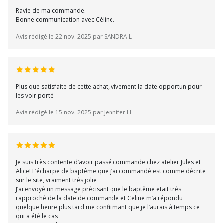
Ravie de ma commande.
Bonne communication avec Céline.
Avis rédigé le 22 nov. 2025 par SANDRA L
Plus que satisfaite de cette achat, vivement la date opportun pour
les voir porté
Avis rédigé le 15 nov. 2025 par Jennifer H
Je suis très contente d’avoir passé commande chez atelier Jules et
Alice! L’écharpe de baptême que j’ai commandé est comme décrite
sur le site, vraiment très jolie
J’ai envoyé un message précisant que le baptême etait très
rapproché de la date de commande et Celine m’a répondu
quelque heure plus tard me confirmant que je l’aurais à temps ce
qui a été le cas