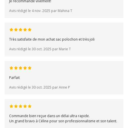
Je recommande vivement!
Avis rédigé le 4 nov. 2025 par Mahina T
Très satisfaite de mon achat sac polochon et très joli
Avis rédigé le 30 oct. 2025 par Marie T
Parfait
Avis rédigé le 30 oct. 2025 par Anne P
Commande bien reçue dans un délai ultra rapide.
Un grand bravo à Céline pour son professionnalisme et son talent.