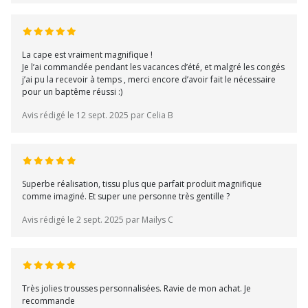
La cape est vraiment magnifique !
Je l’ai commandée pendant les vacances d’été, et malgré les congés
j’ai pu la recevoir à temps , merci encore d’avoir fait le nécessaire
pour un baptême réussi :)
Avis rédigé le 12 sept. 2025 par Celia B
Superbe réalisation, tissu plus que parfait produit magnifique
comme imaginé. Et super une personne très gentille ?
Avis rédigé le 2 sept. 2025 par Mailys C
Très jolies trousses personnalisées. Ravie de mon achat. Je
recommande