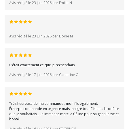
Avis rédigé le 23 juin 2026 par Emilie N
Avis rédigé le 23 juin 2026 par Elodie M
C’était exactement ce que je recherchais.
Avis rédigé le 17 juin 2026 par Catherine O
Très heureuse de ma commande , mon fils également.
Écharpe commandé en urgence mais malgré tout Céline a brodé ce
que je souhaitais , un immense merci a Céline pour sa gentillesse et
bonté.
Avis rédigé le 16 juin 2026 par SEVERINE R