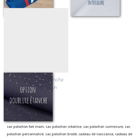
option doublure étanche
pour sac polochon
À partir de
10
€
sac polochon fait main, sac polochon créatrice, sac polochon surmesure, sac
polochon personnalisé, sac polochon brodé, cadeau de naissance, cadeau de