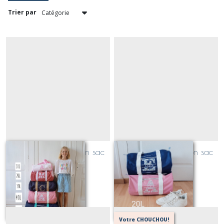
Trier par
quelle taille pour mon sac
quelle taille pour mon sac
polochon? 3
polochon? 2
Sur demande
Sur demande
Votre CHOUCHOU!