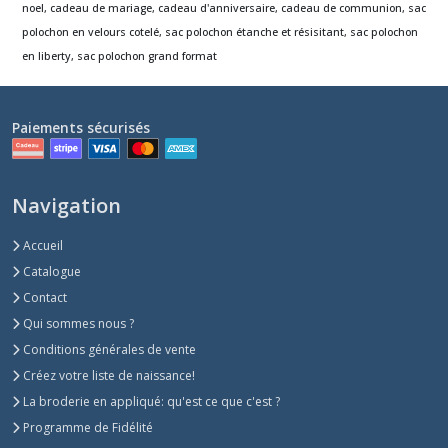
noel, cadeau de mariage, cadeau d'anniversaire, cadeau de communion, sac
polochon en velours cotelé, sac polochon étanche et résisitant, sac polochon
en liberty, sac polochon grand format
Paiements sécurisés
Navigation
Accueil
Catalogue
Contact
Qui sommes nous ?
Conditions générales de vente
Créez votre liste de naissance!
La broderie en appliqué: qu'est ce que c'est ?
Programme de Fidélité