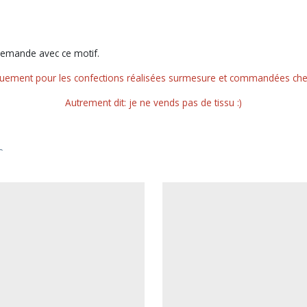
demande avec ce motif.
quement pour les confections réalisées surmesure et commandées chez a
Autrement dit: je ne vends pas de tissu :)
r