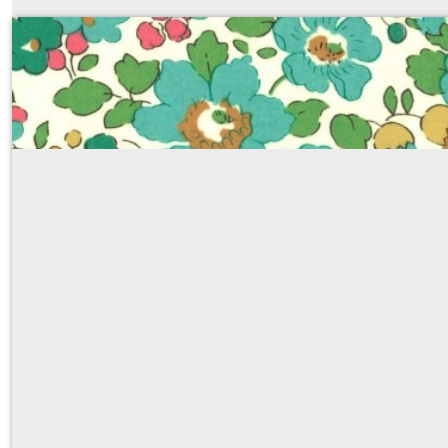
Liberty Betsy turquoise (CLASSIQ
Sur demande