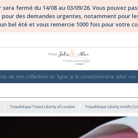
er sera fermé du 14/08 au 03/09/26. Vous pouvez p
S pour des demandes urgentes, notamment pour les
un bel été et vous remercie 1000 fois pour votre co
rés de mes collections en ligne, je le confectionnerai selon vos 
!
Tissuthèque Tissus Liberty of London
Tissuthèque Liberty motifs C