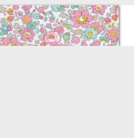
iberty Betsy cupcake (CLASSIQUE)
Sur demande