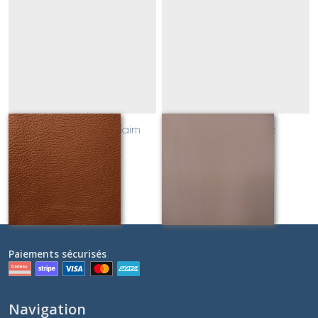
simili cuir marron daim
simili cuir taupe
Sur demande
Sur demande
Paiements sécurisés
Navigation