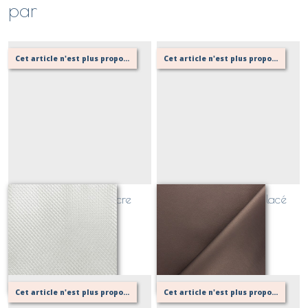
par
Cet article n'est plus proposé, retournez au menu principal ou contactez moi!
Cet article n'est plus proposé, retournez au menu principal ou contactez moi!
simili cuir saco nacre
simili cuir marron glacé
nacré
Sur demande
Sur demande
Cet article n'est plus proposé, retournez au menu principal ou contactez moi!
Cet article n'est plus proposé, retournez au menu principal ou contactez moi!