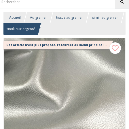
Accueil
Au grenier
tissus au grenier
simili au grenier
simili cuir argenté
Cet article n'est plus proposé, retournez au menu principal ou contactez moi!