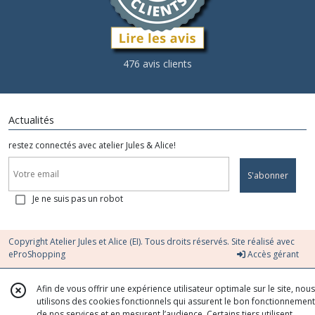
476 avis clients
Actualités
restez connectés avec atelier Jules & Alice!
S'abonner
Je ne suis pas un robot
Copyright Atelier Jules et Alice (EI). Tous droits réservés. Site réalisé avec
eProShopping
Accès gérant
Afin de vous offrir une expérience utilisateur optimale sur le site, nous
utilisons des cookies fonctionnels qui assurent le bon fonctionnement
de nos services et en mesurent l’audience. Certains tiers utilisent