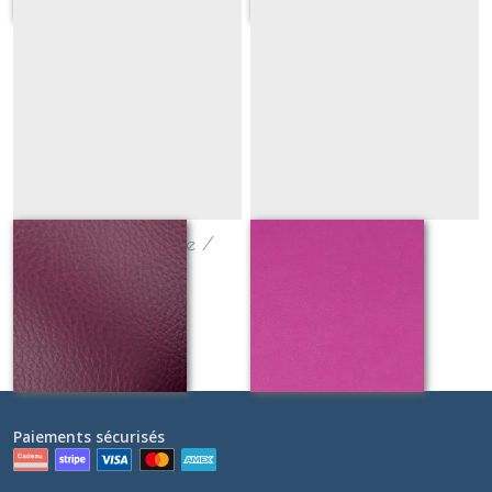
simili cuir amethyste /
simili cuir lilas
aubergine
Sur demande
Sur demande
Paiements sécurisés