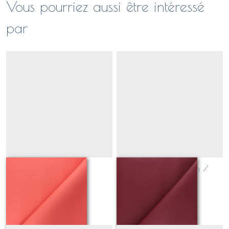
Vous pourriez aussi être intéressé
par
simili cuir corail
simili cuir lie de vin /
bordeaux
Sur demande
Sur demande