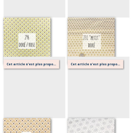
296 or
231 "petit" or
Sur demande
Sur demande
Cet article n'est plus proposé, retournez au menu principal ou contactez moi!
Cet article n'est plus proposé, retournez au menu principal ou contactez moi!
235 or
378 argenté