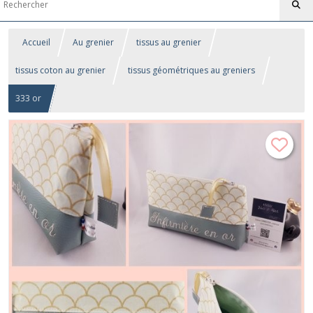
Accueil
Au grenier
tissus au grenier
tissus coton au grenier
tissus géométriques au greniers
333 or