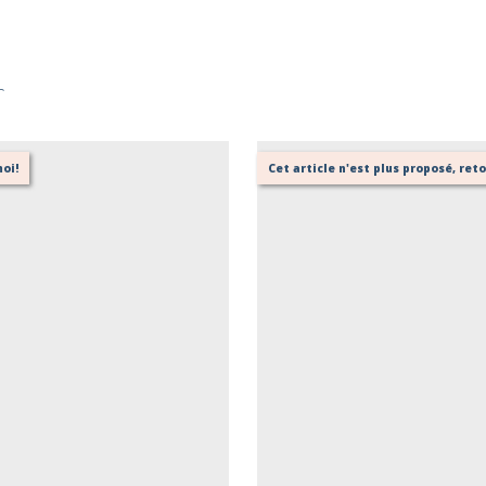
r
oi!
Cet article n'est plus proposé, re