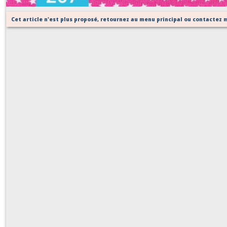
Cet article n'est plus proposé, retournez au menu principal ou contactez m