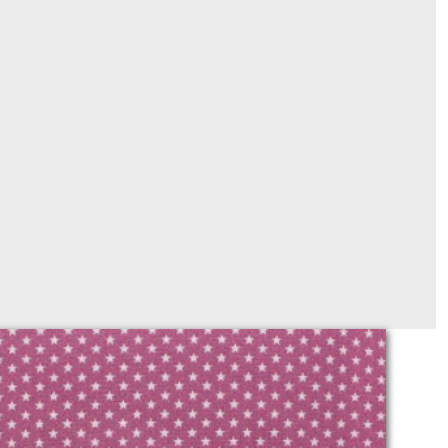
379 prune
Sur demande