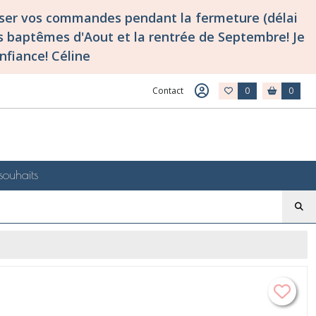
asser vos commandes pendant la fermeture (délai
 baptêmes d'Aout et la rentrée de Septembre! Je
nfiance! Céline
Contact
0
0
souhaits