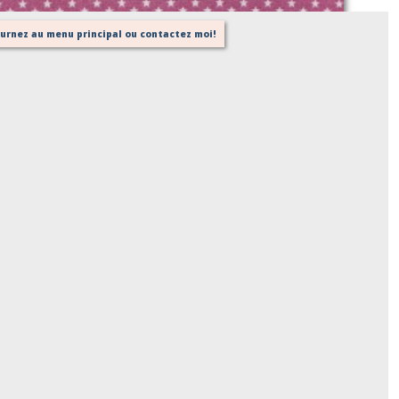
tournez au menu principal ou contactez moi!