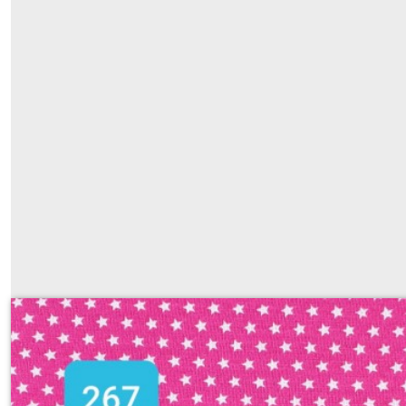
267 rose
Sur demande