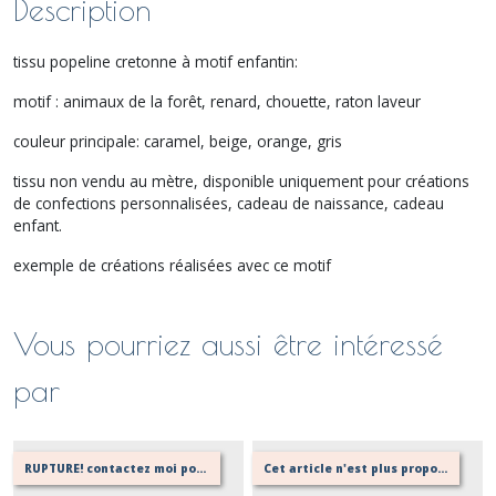
Description
tissu popeline cretonne à motif enfantin:
motif : animaux de la forêt, renard, chouette, raton laveur
couleur principale: caramel, beige, orange, gris
tissu non vendu au mètre, disponible uniquement pour créations
de confections personnalisées, cadeau de naissance, cadeau
enfant.
exemple de créations réalisées avec ce motif
Vous pourriez aussi être intéressé
par
RUPTURE! contactez moi pour vérifier si réassort possible
Cet article n'est plus proposé, retournez au menu principal ou contactez moi!