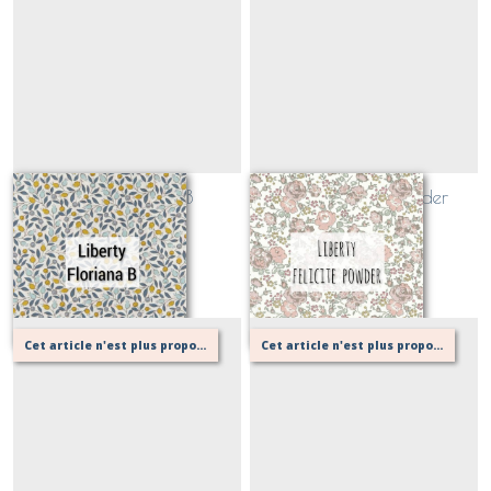
Liberty Floriana B
Liberty Félicité Powder
(CLASSIQUE)
(EXCLUSIF!)
Sur demande
Sur demande
Cet article n'est plus proposé, retournez au menu principal ou contactez moi!
Cet article n'est plus proposé, retournez au menu principal ou contactez moi!