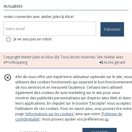
Actualités
restez connectés avec atelier Jules & Alice!
S'abonner
Je ne suis pas un robot
Copyright Atelier Jules et Alice (EI). Tous droits réservés. Site réalisé avec
eProShopping
Accès gérant
Afin de vous offrir une expérience utilisateur optimale sur le site, nous
utilisons des cookies fonctionnels qui assurent le bon fonctionnement
de nos services et en mesurent l’audience. Certains tiers utilisent
également des cookies de suivi marketing sur le site pour vous
montrer des publicités personnalisées sur d’autres sites Web et dans
leurs applications. En cliquant sur le bouton “J’accepte” vous acceptez
l’utilisation de ces cookies. Pour en savoir plus, vous pouvez lire notre
page
“Informations sur les cookies”
ainsi que notre
“Politique de
confidentialité“
. Vous pouvez ajuster vos préférences
ici
.