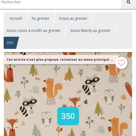
Accueil
Au grenier
tissus au grenier
tissus coton à motifs au grenier
tissus liberty au grenier
350
Cet article n'est plus proposé, retournez au menu principal ou contactez moi!