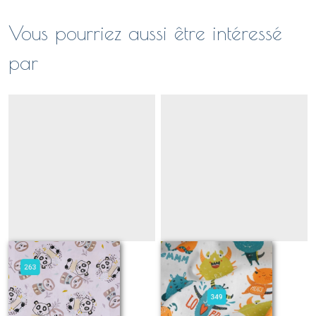
Vous pourriez aussi être intéressé
par
236
349
Sur demande
Sur demande