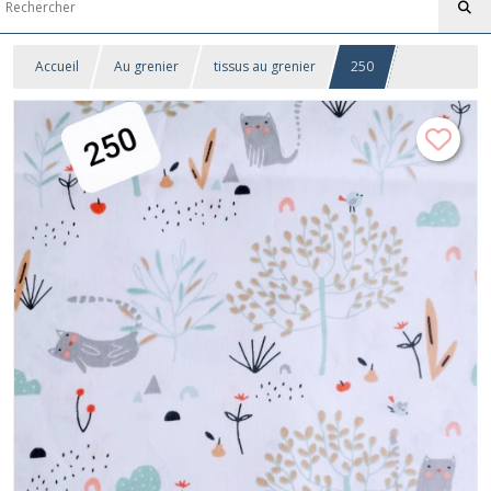
Accueil
Au grenier
tissus au grenier
250