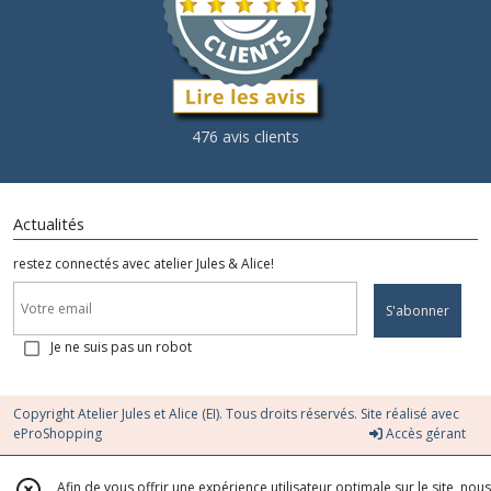
476 avis clients
Actualités
restez connectés avec atelier Jules & Alice!
S'abonner
Je ne suis pas un robot
Copyright Atelier Jules et Alice (EI). Tous droits réservés. Site réalisé avec
eProShopping
Accès gérant
Afin de vous offrir une expérience utilisateur optimale sur le site, nous