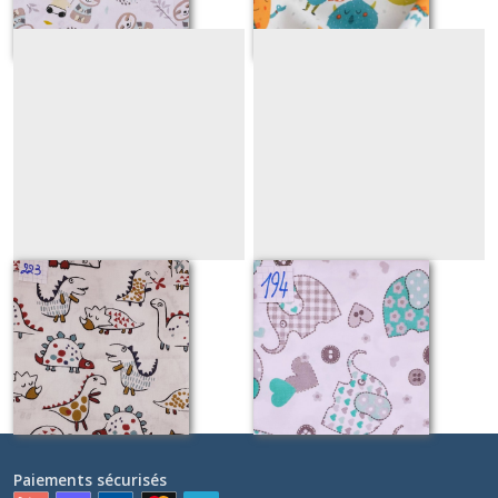
223
194
Sur demande
Sur demande
Paiements sécurisés