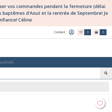
asser vos commandes pendant la fermeture (délai
 baptêmes d'Aout et la rentrée de Septembre! Je
nfiance! Céline
Contact
0
0
souhaits