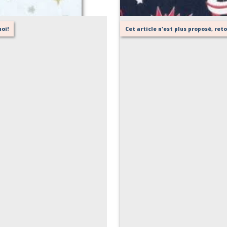
oi!
Cet article n'est plus proposé, re