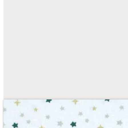
390
Sur demande