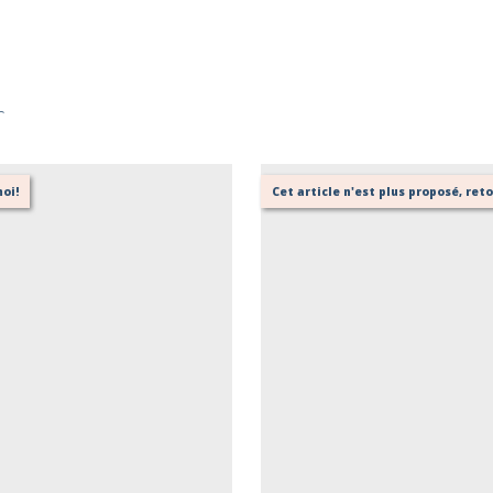
r
oi!
Cet article n'est plus proposé, re