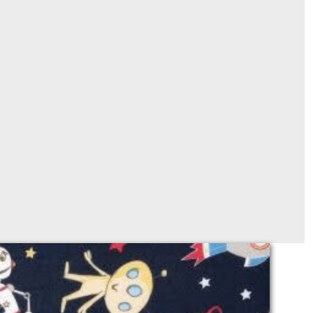
348
Sur demande