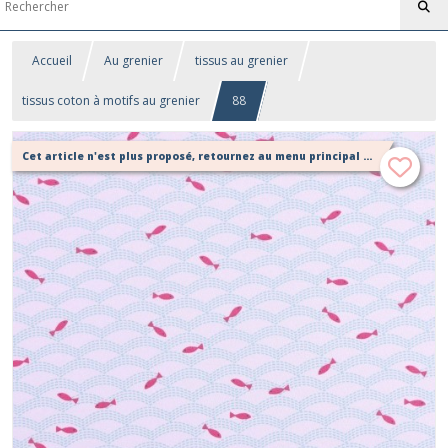
Accueil
Au grenier
tissus au grenier
tissus coton à motifs au grenier
88
Cet article n'est plus proposé, retournez au menu principal ou contactez moi!