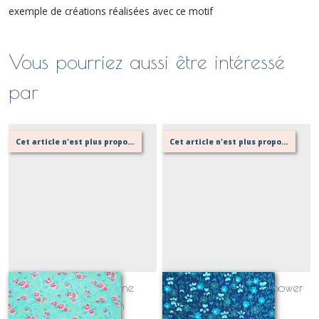
exemple de créations réalisées avec ce motif
Vous pourriez aussi être intéressé
par
Cet article n'est plus proposé, retournez au menu principal ou contactez moi!
Cet article n'est plus proposé, retournez au menu principal ou contactez moi!
coton enduit pivoine
coton enduit flower power
céladon Petit Pan
indigo Petit Pan