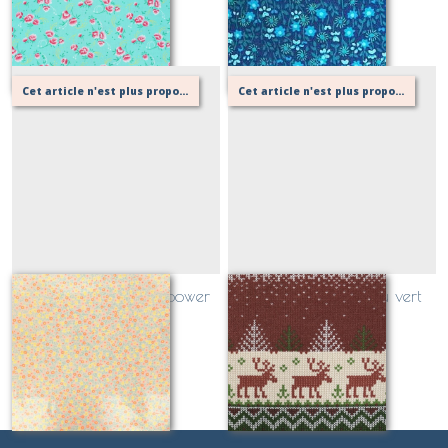
Sur demande
Sur demande
Cet article n'est plus proposé, retournez au menu principal ou contactez moi!
Cet article n'est plus proposé, retournez au menu principal ou contactez moi!
coton enduit flower power
frenchterry bordeau vert
rose Petit Pan
Sur demande
Sur demande