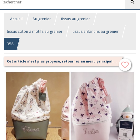
Accueil
Au grenier
tissus au grenier
tissus coton à motifs au grenier
tissus enfantins au grenier
358
Cet article n'est plus proposé, retournez au menu principal ou contactez moi!