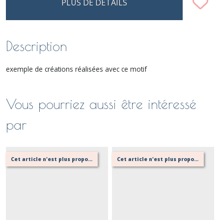
PLUS DE DÉTAILS
Description
exemple de créations réalisées avec ce motif
Vous pourriez aussi être intéressé
par
Cet article n'est plus proposé, retournez au menu principal ou contactez moi!
Cet article n'est plus proposé, retournez au menu principal ou contactez moi!