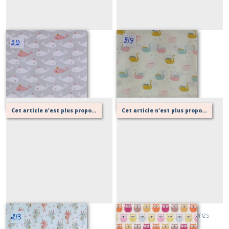
212
219
Sur demande
Sur demande
Cet article n'est plus proposé, retournez au menu principal ou contactez moi!
Cet article n'est plus proposé, retournez au menu principal ou contactez moi!
213
chouettes multicolores