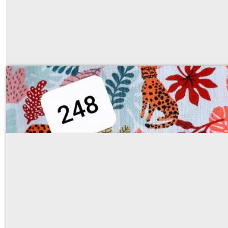
248
Sur demande