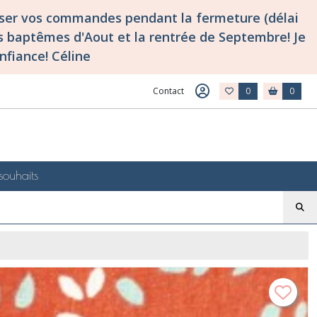
asser vos commandes pendant la fermeture (délai
 baptêmes d'Aout et la rentrée de Septembre! Je
nfiance! Céline
Contact
0
0
souhaits