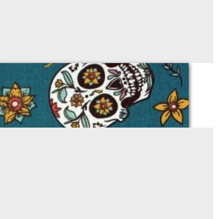
403
Sur demande