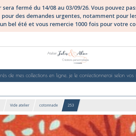
er sera fermé du 14/08 au 03/09/26. Vous pouvez p
S pour des demandes urgentes, notamment pour les
un bel été et vous remercie 1000 fois pour votre co
rés de mes collections en ligne, je le confectionnerai selon vos 
!
Vide atelier
cotonnade
253