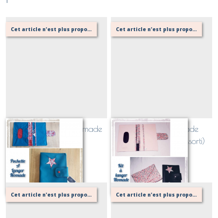
Cet article n'est plus proposé, retournez au menu principal ou contactez moi!
Cet article n'est plus proposé, retournez au menu principal ou contactez moi!
Pochette à langer nomade
Kit à langer nomade
(pochette et tapis assorti)
Sur demande
Sur demande
Cet article n'est plus proposé, retournez au menu principal ou contactez moi!
Cet article n'est plus proposé, retournez au menu principal ou contactez moi!