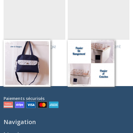
Sac à langer Boogie
Panier de rangement
Sur demande
Sur demande
Paiements sécurisés
Navigation