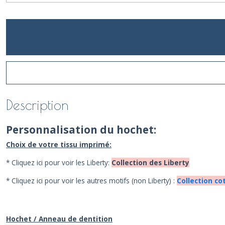
Description
Personnalisation du hochet:
Choix de votre tissu imprimé:
* Cliquez ici pour voir les Liberty:
Collection des Liberty
* Cliquez ici pour voir les autres motifs (non Liberty) :
Collection co
Hochet / Anneau de dentition