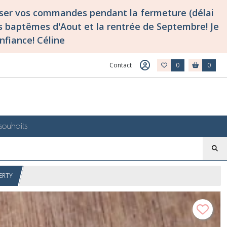
asser vos commandes pendant la fermeture (délai
 baptêmes d'Aout et la rentrée de Septembre! Je
nfiance! Céline
Contact
0
0
souhaits
BERTY