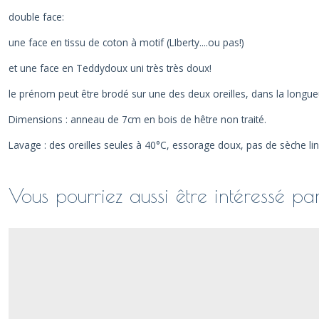
double face:
une face en tissu de coton à motif (LIberty....ou pas!)
et une face en Teddydoux uni très très doux!
le prénom peut être brodé sur une des deux oreilles, dans la longue
Dimensions : anneau de 7cm en bois de hêtre non traité.
Lavage : des oreilles seules à 40°C, essorage doux, pas de sèche lin
Vous pourriez aussi être intéressé pa