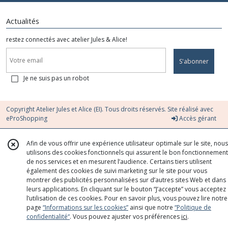
Actualités
restez connectés avec atelier Jules & Alice!
S'abonner
Je ne suis pas un robot
Copyright Atelier Jules et Alice (EI). Tous droits réservés. Site réalisé avec
eProShopping
Accès gérant
Afin de vous offrir une expérience utilisateur optimale sur le site, nous
utilisons des cookies fonctionnels qui assurent le bon fonctionnement
de nos services et en mesurent l’audience. Certains tiers utilisent
également des cookies de suivi marketing sur le site pour vous
montrer des publicités personnalisées sur d’autres sites Web et dans
leurs applications. En cliquant sur le bouton “J’accepte” vous acceptez
l’utilisation de ces cookies. Pour en savoir plus, vous pouvez lire notre
page
“Informations sur les cookies”
ainsi que notre
“Politique de
confidentialité“
. Vous pouvez ajuster vos préférences
ici
.