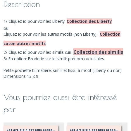
Description
1/ Cliquez ici pour voir les Liberty:
Collection des Liberty
ou
Cliquez ici pour voir les autres motifs (non Liberty) :
Collection
coton autres motifs
Collection des similis
2/ Cliquez ici pour voir les similis cuir:
3/ En option: Broderie sur le simili: prénom ou initiales.
Petite pochette bi matière: simili et tissu à motif (Liberty ou non)
Dimensions 12 x 9
Vous pourriez aussi être intéressé
par
Cet article n'est plus proposé, retournez au menu principal ou contactez moi!
Cet article n'est plus proposé, retournez au menu principal ou contactez moi!