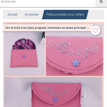
Accueil
Au grenier
Petite pochette pour enfant
Cet article n'est plus proposé, retournez au menu principal ou contactez moi!