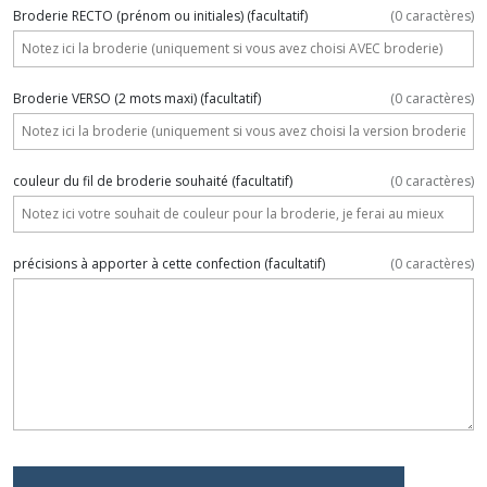
Broderie RECTO (prénom ou initiales)
(facultatif)
(
0
caractères)
Broderie VERSO (2 mots maxi)
(facultatif)
(
0
caractères)
couleur du fil de broderie souhaité
(facultatif)
(
0
caractères)
précisions à apporter à cette confection
(facultatif)
(
0
caractères)