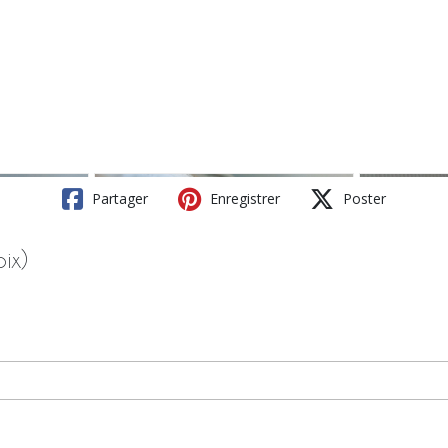
Partager
Enregistrer
Poster
oix)