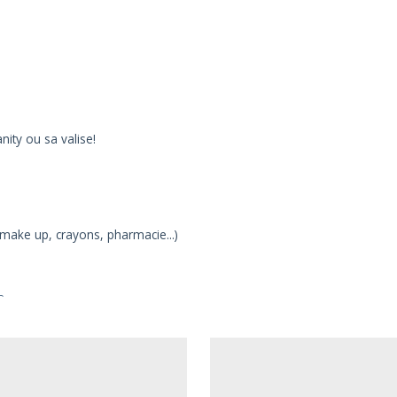
nity ou sa valise!
make up, crayons, pharmacie...)
r