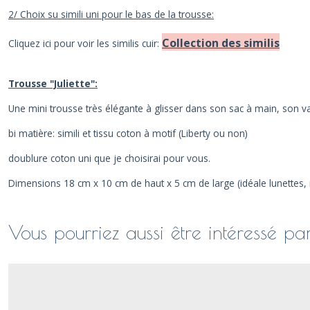
2/ Choix su simili uni pour le bas de la trousse:
Collection des similis
Cliquez ici pour voir les similis cuir:
Trousse "Juliette":
Une mini trousse très élégante à glisser dans son sac à main, son va
bi matière: simili et tissu coton à motif (Liberty ou non)
doublure coton uni que je choisirai pour vous.
Dimensions 18 cm x 10 cm de haut x 5 cm de large (idéale lunettes, 
Vous pourriez aussi être intéressé pa