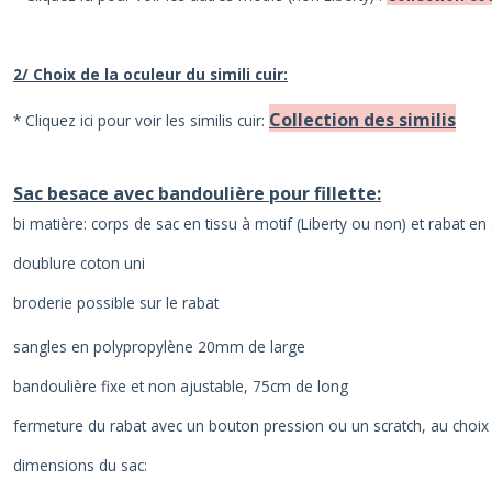
2/ Choix de la oculeur du simili cuir:
Collection des similis
* Cliquez ici pour voir les similis cuir:
Sac besace avec bandoulière pour fillette:
bi matière: corps de sac en tissu à motif (Liberty ou non) et rabat en s
doublure coton uni
broderie possible sur le rabat
sangles en polypropylène 20mm de large
bandoulière fixe et non ajustable, 75cm de long
fermeture du rabat avec un bouton pression ou un scratch, au choix
dimensions du sac: