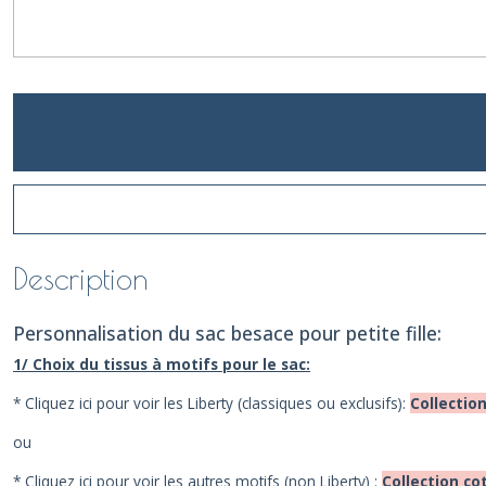
Description
Personnalisation du sac besace pour petite fille:
1/ Choix du tissus à motifs pour le sac:
* Cliquez ici pour voir les Liberty (classiques ou exclusifs):
Collectio
ou
* Cliquez ici pour voir les autres motifs (non Liberty) :
Collection co