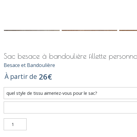
Sac besace à bandoulière fillette personna
Besace et Bandoulière
26
€
À partir de