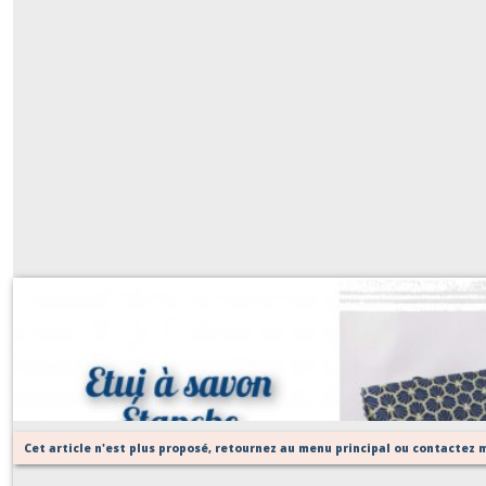
Etui / pochette à savon étanch
Sur demande
Cet article n'est plus proposé, retournez au menu principal ou contactez m