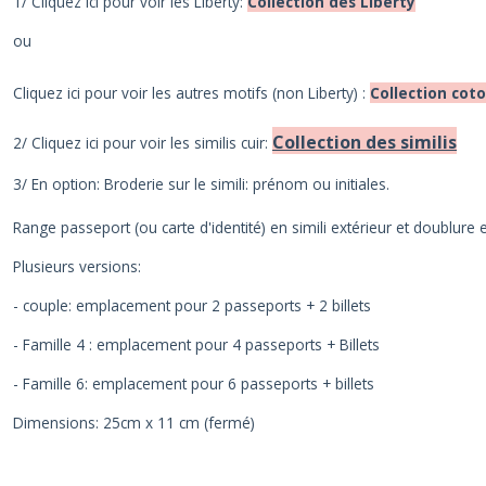
1/ Cliquez ici pour voir les Liberty:
Collection des Liberty
ou
Cliquez ici pour voir les autres motifs (non Liberty) :
Collection cot
Collection des similis
2/ Cliquez ici pour voir les similis cuir:
3/ En option: Broderie sur le simili: prénom ou initiales.
Range passeport (ou carte d'identité) en simili extérieur et doublure 
Plusieurs versions:
- couple: emplacement pour 2 passeports + 2 billets
- Famille 4 : emplacement pour 4 passeports + Billets
- Famille 6: emplacement pour 6 passeports + billets
Dimensions: 25cm x 11 cm (fermé)