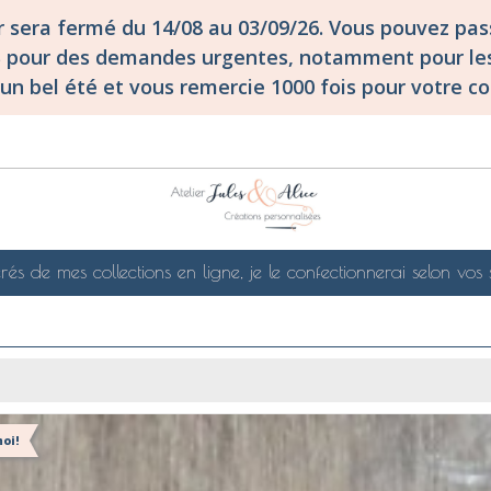
er sera fermé du 14/08 au 03/09/26. Vous pouvez p
S pour des demandes urgentes, notamment pour les
un bel été et vous remercie 1000 fois pour votre co
rés de mes collections en ligne, je le confectionnerai selon vos 
oi!