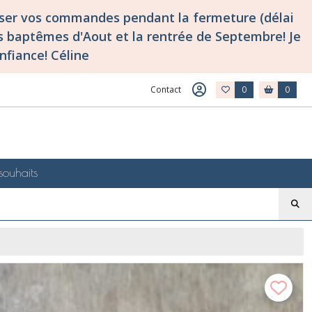
asser vos commandes pendant la fermeture (délai
 baptêmes d'Aout et la rentrée de Septembre! Je
nfiance! Céline
Contact
0
0
souhaits