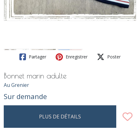
Partager
Enregistrer
Poster
Bonnet marin adulte
Au Grenier
Sur demande
PLUS DE DÉTAILS