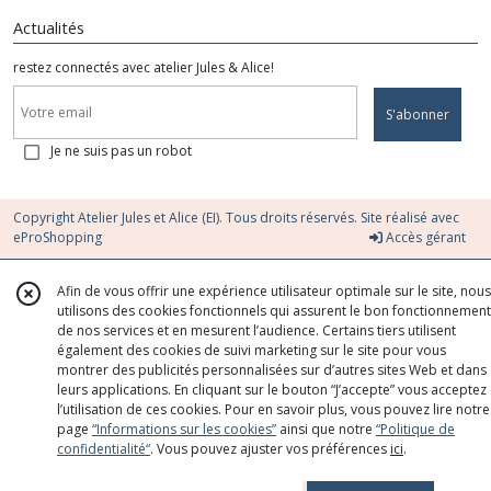
Actualités
restez connectés avec atelier Jules & Alice!
S'abonner
Je ne suis pas un robot
Copyright Atelier Jules et Alice (EI). Tous droits réservés. Site réalisé avec
eProShopping
Accès gérant
Afin de vous offrir une expérience utilisateur optimale sur le site, nous
utilisons des cookies fonctionnels qui assurent le bon fonctionnement
de nos services et en mesurent l’audience. Certains tiers utilisent
également des cookies de suivi marketing sur le site pour vous
montrer des publicités personnalisées sur d’autres sites Web et dans
leurs applications. En cliquant sur le bouton “J’accepte” vous acceptez
l’utilisation de ces cookies. Pour en savoir plus, vous pouvez lire notre
page
“Informations sur les cookies”
ainsi que notre
“Politique de
confidentialité“
. Vous pouvez ajuster vos préférences
ici
.