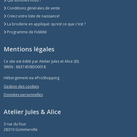
Qui sommes nous ?
Conditions générales de vente
Créez votre liste de naissance!
La broderie en appliqué: qu'est ce que c'est ?
Programme de Fidélité
Mentions légales
Ce site est édité par Atelier Jules et Alice (EI).
SIREN : 88374508500018
Hébergement via eProShopping
Gestion des cookies
Données personnelles
Atelier Jules & Alice
3 rue du four
28310
Gommerville