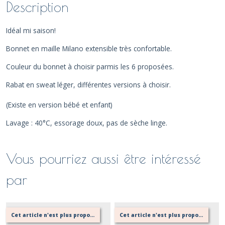
Description
Idéal mi saison!
Bonnet en maille Milano extensible très confortable.
Couleur du bonnet à choisir parmis les 6 proposées.
Rabat en sweat léger, différentes versions à choisir.
(Existe en version bébé et enfant)
Lavage : 40°C, essorage doux, pas de sèche linge.
Vous pourriez aussi être intéressé
par
Cet article n'est plus proposé, retournez au menu principal ou contactez moi!
Cet article n'est plus proposé, retournez au menu principal ou contactez moi!