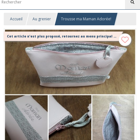
Accueil
Au grenier
Trousse ma Maman Adorée!
Cet article n'est plus proposé, retournez au menu principal ou contactez moi!