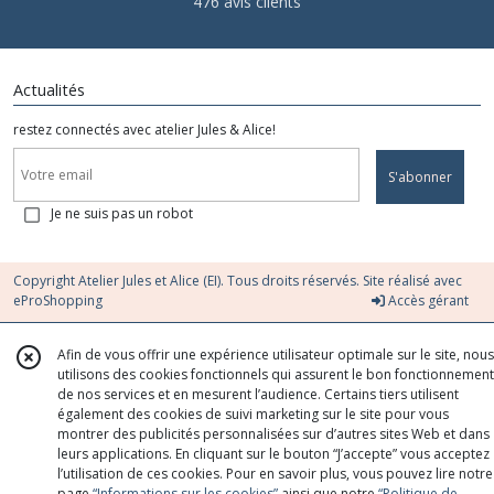
476 avis clients
Actualités
restez connectés avec atelier Jules & Alice!
S'abonner
Je ne suis pas un robot
Copyright Atelier Jules et Alice (EI). Tous droits réservés. Site réalisé avec
eProShopping
Accès gérant
Afin de vous offrir une expérience utilisateur optimale sur le site, nous
utilisons des cookies fonctionnels qui assurent le bon fonctionnement
de nos services et en mesurent l’audience. Certains tiers utilisent
également des cookies de suivi marketing sur le site pour vous
montrer des publicités personnalisées sur d’autres sites Web et dans
leurs applications. En cliquant sur le bouton “J’accepte” vous acceptez
l’utilisation de ces cookies. Pour en savoir plus, vous pouvez lire notre
page
“Informations sur les cookies”
ainsi que notre
“Politique de