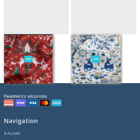
369
370
Sur demande
Sur demande
Paiements sécurisés
Navigation
Accueil