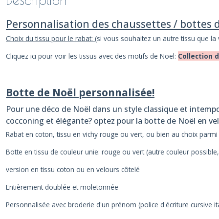
Personnalisation des chaussettes / bottes 
Choix du tissu pour le rabat:
(si vous souhaitez un autre tissu que la
Cliquez ici pour voir les tissus avec des motifs de Noël:
Collection 
Botte de Noël personnalisée!
Pour une déco de Noël dans un style classique et intempo
cocconing et élégante? optez pour la botte de Noël en vel
Rabat en coton, tissu en vichy rouge ou vert, ou bien au choix parmi l
Botte en tissu de couleur unie: rouge ou vert (autre couleur possible, 
version en tissu coton ou en velours côtelé
Entièrement doublée et moletonnée
Personnalisée avec broderie d'un prénom (police d'écriture cursive itali