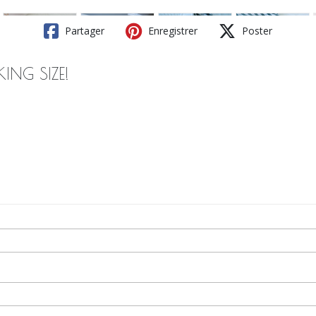
Partager
Enregistrer
Poster
KING SIZE!