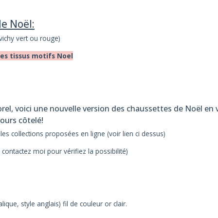
de Noël:
 vichy vert ou rouge)
des tissus motifs Noel
rel, voici une nouvelle version des chaussettes de Noël en
ours côtelé!
es collections proposées en ligne (voir lien ci dessus)
contactez moi pour vérifiez la possibilité)
que, style anglais) fil de couleur or clair.