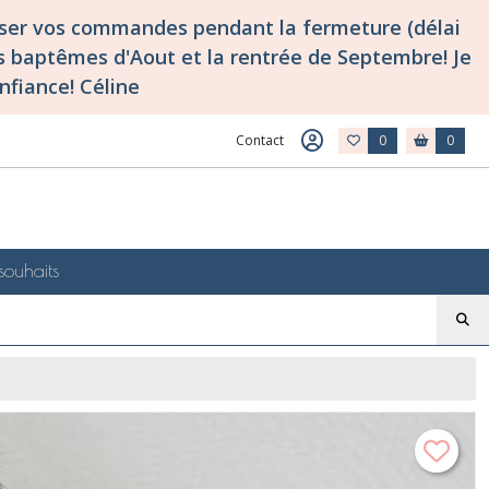
asser vos commandes pendant la fermeture (délai
 baptêmes d'Aout et la rentrée de Septembre! Je
nfiance! Céline
Contact
0
0
souhaits