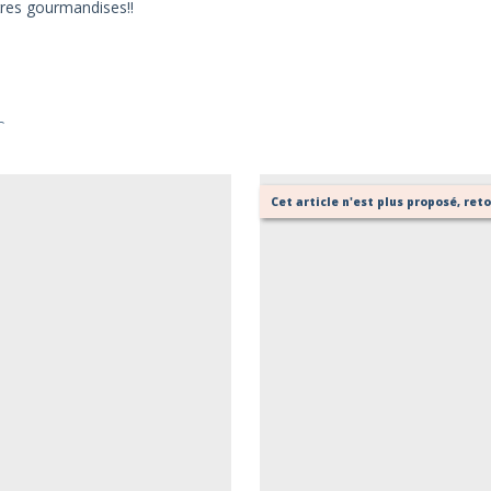
tres gourmandises!!
r
Cet article n'est plus proposé, re