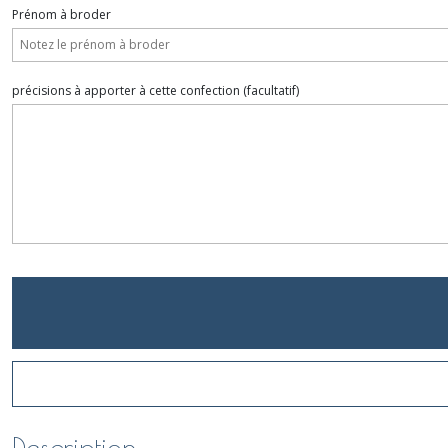
Prénom à broder
précisions à apporter à cette confection
(facultatif)
Description