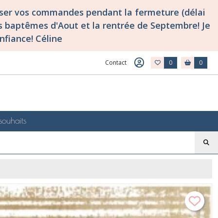
asser vos commandes pendant la fermeture (délai
 baptêmes d'Aout et la rentrée de Septembre! Je
nfiance! Céline
Contact
0
0
souhaits