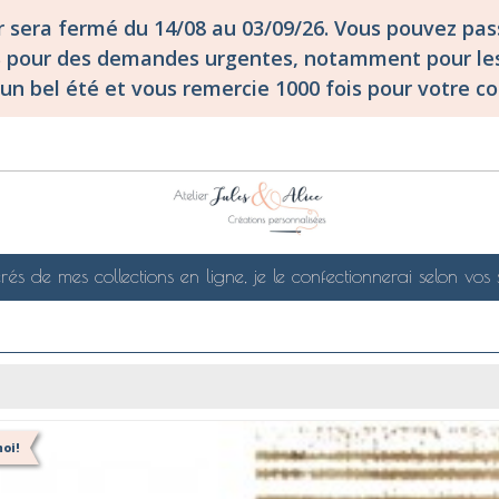
er sera fermé du 14/08 au 03/09/26. Vous pouvez p
S pour des demandes urgentes, notamment pour les
un bel été et vous remercie 1000 fois pour votre co
rés de mes collections en ligne, je le confectionnerai selon vos 
oi!