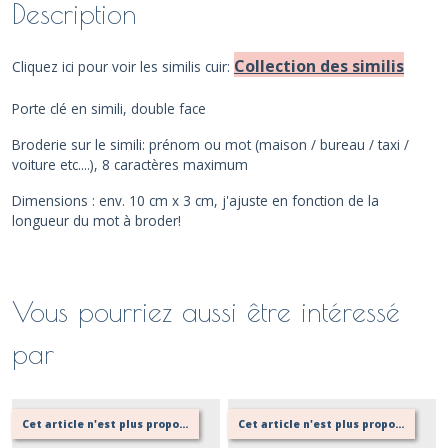
Description
Collection des similis
Cliquez ici pour voir les similis cuir:
Porte clé en simili, double face
Broderie sur le simili: prénom ou mot (maison / bureau / taxi /
voiture etc....), 8 caractères maximum
Dimensions : env. 10 cm x 3 cm, j'ajuste en fonction de la
longueur du mot à broder!
Vous pourriez aussi être intéressé
par
Cet article n'est plus proposé, retournez au menu principal ou contactez moi!
Cet article n'est plus proposé, retournez au menu principal ou contactez moi!