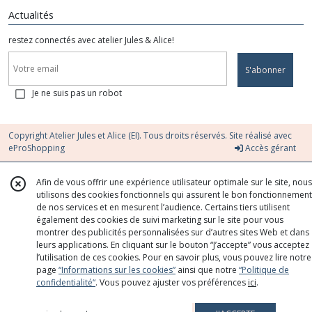
Actualités
restez connectés avec atelier Jules & Alice!
S'abonner
Je ne suis pas un robot
Copyright Atelier Jules et Alice (EI). Tous droits réservés. Site réalisé avec
eProShopping
Accès gérant
Afin de vous offrir une expérience utilisateur optimale sur le site, nous
utilisons des cookies fonctionnels qui assurent le bon fonctionnement
de nos services et en mesurent l’audience. Certains tiers utilisent
également des cookies de suivi marketing sur le site pour vous
montrer des publicités personnalisées sur d’autres sites Web et dans
leurs applications. En cliquant sur le bouton “J’accepte” vous acceptez
l’utilisation de ces cookies. Pour en savoir plus, vous pouvez lire notre
page
“Informations sur les cookies”
ainsi que notre
“Politique de
confidentialité“
. Vous pouvez ajuster vos préférences
ici
.