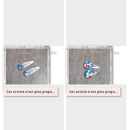
Lot 2 Barrettes clic clac
Lot 2 Barrettes clic clac
bouton fillette
bouton bébé
Sur demande
Sur demande
Cet article n'est plus proposé, retournez au menu principal ou contactez moi!
Cet article n'est plus proposé, retournez au menu principal ou contactez moi!