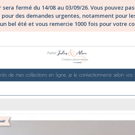
er sera fermé du 14/08 au 03/09/26. Vous pouvez p
S pour des demandes urgentes, notamment pour les
un bel été et vous remercie 1000 fois pour votre co
rés de mes collections en ligne, je le confectionnerai selon vos 
oi!