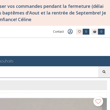
asser vos commandes pendant la fermeture (délai
 baptêmes d'Aout et la rentrée de Septembre! Je
nfiance! Céline
Contact
0
0
souhaits