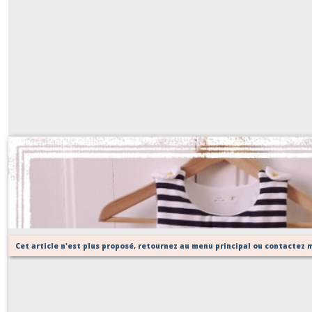
turbulette thème MARIN
Sur demande
Cet article n'est plus proposé, retournez au menu principal ou contactez m