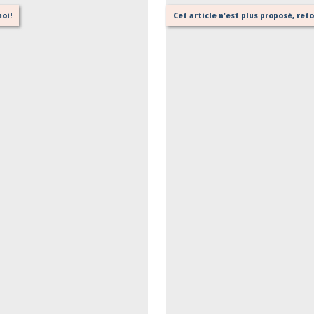
oi!
Cet article n'est plus proposé, re