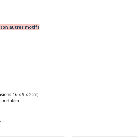
oton autres motifs
sions 16 x 9 x 2cm)
 portable)
r