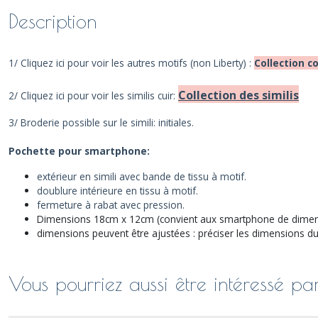
Description
1/ Cliquez ici pour voir les autres motifs (non Liberty) :
Collection c
Collection des similis
2/ Cliquez ici pour voir les similis cuir:
3/ Broderie possible sur le simili: initiales.
Pochette pour smartphone:
extérieur en simili avec bande de tissu à motif.
doublure intérieure en tissu à motif.
fermeture à rabat avec pression.
Dimensions 18cm x 12cm (convient aux smartphone de dimen
dimensions peuvent être ajustées : préciser les dimensions du
Vous pourriez aussi être intéressé pa