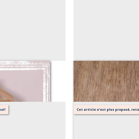
oi!
Cet article n'est plus proposé, re