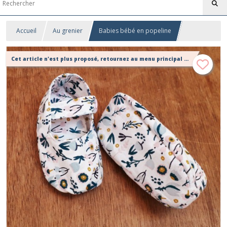
Accueil
Au grenier
Babies bébé en popeline
Cet article n'est plus proposé, retournez au menu principal ou contactez moi!