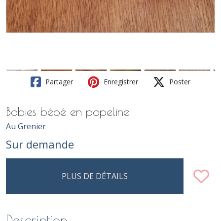
Partager
Enregistrer
Poster
Babies bébé en popeline
Au Grenier
Sur demande
PLUS DE DÉTAILS
Description