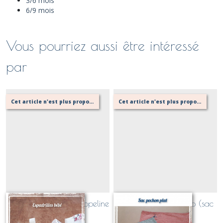
3/6 mois
6/9 mois
Vous pourriez aussi être intéressé
par
Cet article n'est plus proposé, retournez au menu principal ou contactez moi!
Cet article n'est plus proposé, retournez au menu principal ou contactez moi!
Espadrilles bébé en popeline
pochon plat de camp (sac
de camp)