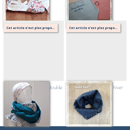
Sur demande
Sur demande
Cet article n'est plus proposé, retournez au menu principal ou contactez moi!
Cet article n'est plus proposé, retournez au menu principal ou contactez moi!
Snood / cache cou double
Snood / cache cou hiver
tour!
Sur demande
Sur demande