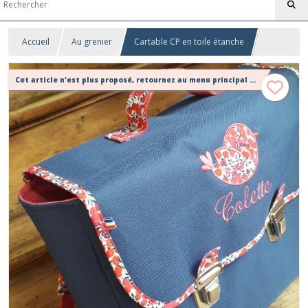
Accueil
Au grenier
Cartable CP en toile étanche
Cet article n'est plus proposé, retournez au menu principal ou contactez moi!