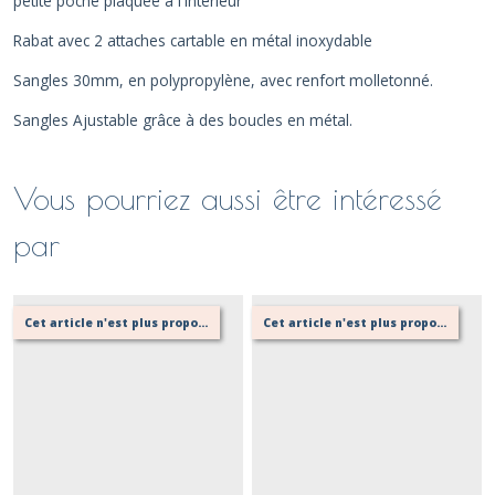
petite poche plaquée à l'intérieur
Rabat avec 2 attaches cartable en métal inoxydable
Sangles 30mm, en polypropylène, avec renfort molletonné.
Sangles Ajustable grâce à des boucles en métal.
Vous pourriez aussi être intéressé
par
Cet article n'est plus proposé, retournez au menu principal ou contactez moi!
Cet article n'est plus proposé, retournez au menu principal ou contactez moi!