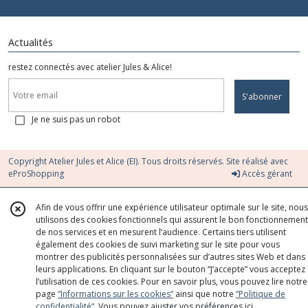
Actualités
restez connectés avec atelier Jules & Alice!
S'abonner
Je ne suis pas un robot
Copyright Atelier Jules et Alice (EI). Tous droits réservés. Site réalisé avec
eProShopping
Accès gérant
Afin de vous offrir une expérience utilisateur optimale sur le site, nous
utilisons des cookies fonctionnels qui assurent le bon fonctionnement
de nos services et en mesurent l’audience. Certains tiers utilisent
également des cookies de suivi marketing sur le site pour vous
montrer des publicités personnalisées sur d’autres sites Web et dans
leurs applications. En cliquant sur le bouton “J’accepte” vous acceptez
l’utilisation de ces cookies. Pour en savoir plus, vous pouvez lire notre
page
“Informations sur les cookies”
ainsi que notre
“Politique de
confidentialité“
. Vous pouvez ajuster vos préférences
ici
.