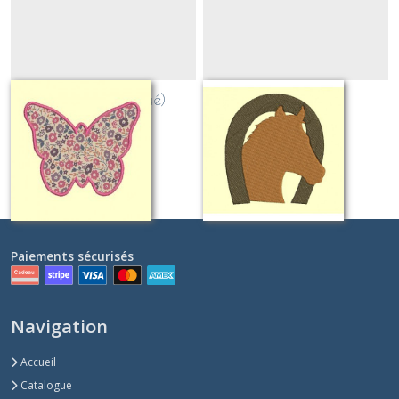
papillon (appliqué)
cheval et fer
Sur demande
Sur demande
Paiements sécurisés
Navigation
Accueil
Catalogue