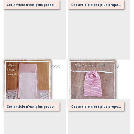
Cet article n'est plus proposé, retournez au menu principal ou contactez moi!
Cet article n'est plus proposé, retournez au menu principal ou contactez moi!
Tapis à langer nomade
Petit pochon brodé
personnalisé
Sur demande
Sur demande
Cet article n'est plus proposé, retournez au menu principal ou contactez moi!
Cet article n'est plus proposé, retournez au menu principal ou contactez moi!