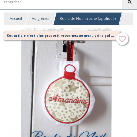
Accueil
Au grenier
Boule de Noel creche (appliqué)
Cet article n'est plus proposé, retournez au menu principal ou contactez moi!