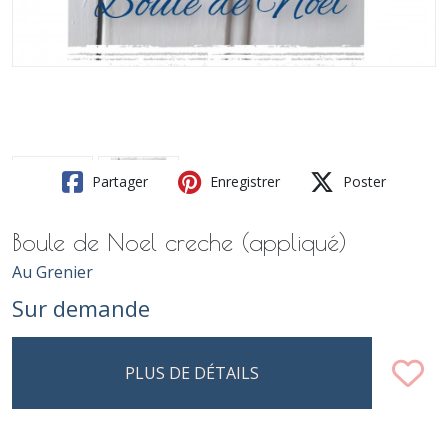
Partager
Enregistrer
Poster
Boule de Noel creche (appliqué)
Au Grenier
Sur demande
PLUS DE DÉTAILS