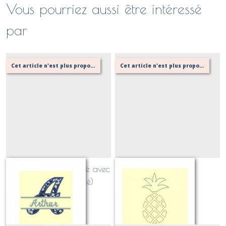
Vous pourriez aussi être intéressé
par
Cet article n'est plus proposé, retournez au menu principal ou contactez moi!
Cet article n'est plus proposé, retournez au menu principal ou contactez moi!
Alphabet personnalisé avec
Ananas
prénom (appliqué)
Sur demande
Sur demande