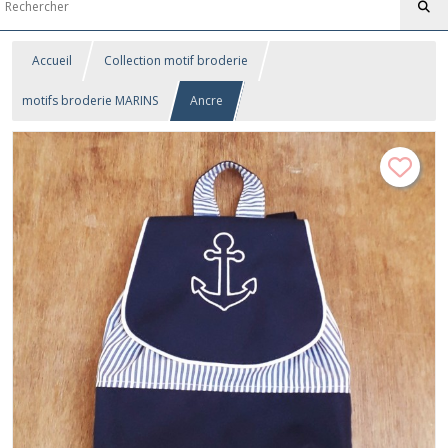
Accueil
Collection motif broderie
motifs broderie MARINS
Ancre