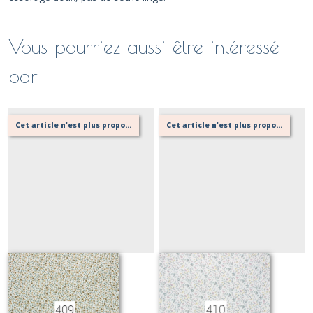
Vous pourriez aussi être intéressé
par
Cet article n'est plus proposé, retournez au menu principal ou contactez moi!
Cet article n'est plus proposé, retournez au menu principal ou contactez moi!
409
410
Sur demande
Sur demande