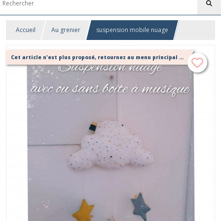
Accueil
Au grenier
suspension mobile nuage
Cet article n'est plus proposé, retournez au menu principal ou contactez moi!