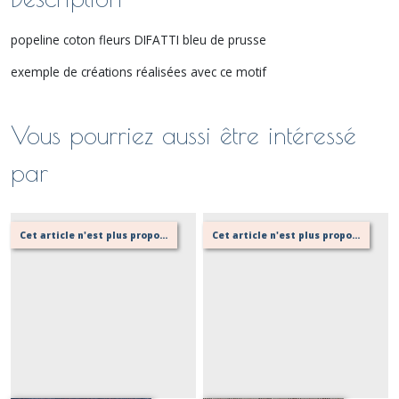
popeline coton fleurs DIFATTI bleu de prusse
exemple de créations réalisées avec ce motif
Vous pourriez aussi être intéressé
par
Cet article n'est plus proposé, retournez au menu principal ou contactez moi!
Cet article n'est plus proposé, retournez au menu principal ou contactez moi!