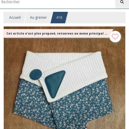
Accueil
Au grenier
418
Cet article n'est plus proposé, retournez au menu principal ou contactez moi!