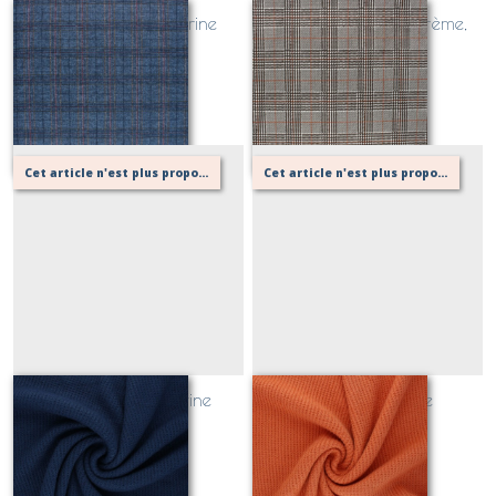
WEXFORD bleu marine
PRINCE DE GALLES crème,
orange
Sur demande
Sur demande
Cet article n'est plus proposé, retournez au menu principal ou contactez moi!
Cet article n'est plus proposé, retournez au menu principal ou contactez moi!
MORELIE bleu marine
MORELIE orange
Sur demande
Sur demande