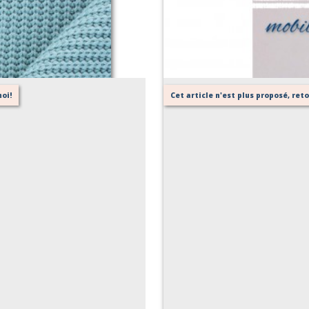
oi!
Cet article n'est plus proposé, re