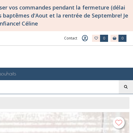
asser vos commandes pendant la fermeture (délai
 baptêmes d'Aout et la rentrée de Septembre! Je
nfiance! Céline
Contact
0
0
souhaits