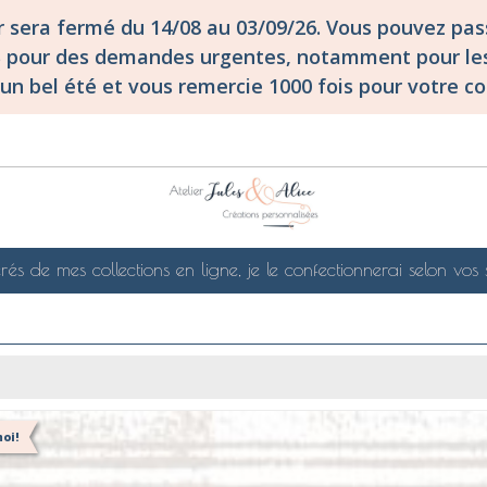
er sera fermé du 14/08 au 03/09/26. Vous pouvez p
S pour des demandes urgentes, notamment pour les
un bel été et vous remercie 1000 fois pour votre co
rés de mes collections en ligne, je le confectionnerai selon vos 
oi!