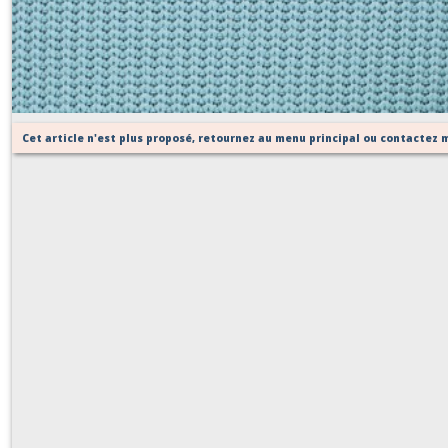
MILA céladon
Sur demande
Cet article n'est plus proposé, retournez au menu principal ou contactez m