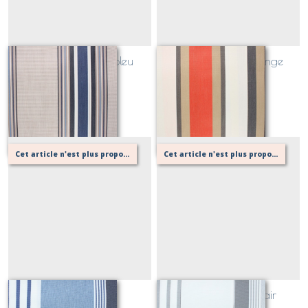
SUNNY Le croisic bleu
SUNNY Tango orange
Sur demande
Sur demande
Cet article n'est plus proposé, retournez au menu principal ou contactez moi!
Cet article n'est plus proposé, retournez au menu principal ou contactez moi!
FARNIENTE bleu
FARNIENTE gris clair