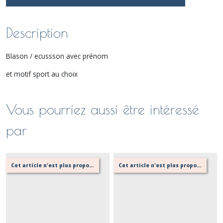
Description
Blason / ecussson avec prénom
et motif sport au choix
Vous pourriez aussi être intéressé
par
Cet article n'est plus proposé, retournez au menu principal ou contactez moi!
Cet article n'est plus proposé, retournez au menu principal ou contactez moi!