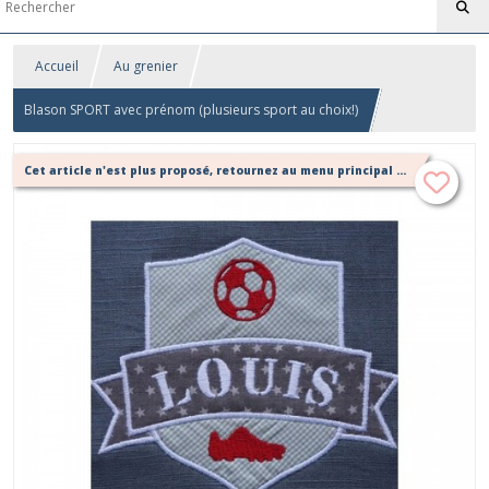
Accueil
Au grenier
Blason SPORT avec prénom (plusieurs sport au choix!)
Cet article n'est plus proposé, retournez au menu principal ou contactez moi!