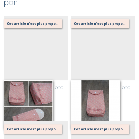
par
Cet article n'est plus proposé, retournez au menu principal ou contactez moi!
Cet article n'est plus proposé, retournez au menu principal ou contactez moi!
Etui brosse à dents (fond
Etui brosse à dents (fond
large)
large) ZD
Sur demande
Sur demande
Cet article n'est plus proposé, retournez au menu principal ou contactez moi!
Cet article n'est plus proposé, retournez au menu principal ou contactez moi!