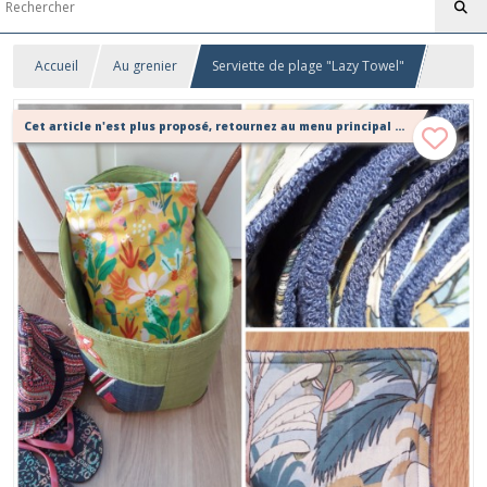
Accueil
Au grenier
Serviette de plage "Lazy Towel"
Cet article n'est plus proposé, retournez au menu principal ou contactez moi!