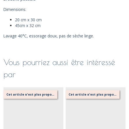
Dimensions:
20 cm x 30 cm
45cm x 32 cm
Lavage 40°C, essorage doux, pas de sèche linge.
Vous pourriez aussi être intéressé
par
Cet article n'est plus proposé, retournez au menu principal ou contactez moi!
Cet article n'est plus proposé, retournez au menu principal ou contactez moi!