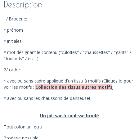
Description
1/ Broderie:
* prénom
* initiales
* mot désignant le contenu ("culottes" / "chaussettes" / "gants" /
"foulards" / etc....)
2/ cadre:
* avec ou sans cadre appliqué d'un tissu à motifs (Cliquez ici pour
voir les motifs :
Collection des tissus autres motifs
)
* avec ou sans les chaussons de danseuse!
Un joli sac à coulisse brodé
Tout coton uni écru
Broderie possible