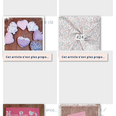
Coeur Bisous en porte clé
424
Sur demande
Sur demande
Cet article n'est plus proposé, retournez au menu principal ou contactez moi!
Cet article n'est plus proposé, retournez au menu principal ou contactez moi!
Fouta "Maman poule" since...
étui à savon enduit /