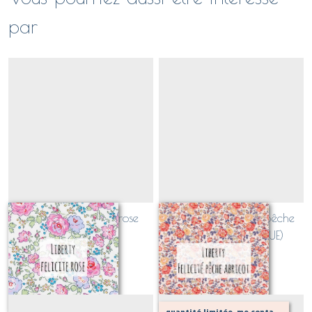
par
Liberty new Felicite rose
Liberty new Felicite pêche
(CLASSIQUE)
abricot (CLASSIQUE)
Sur demande
Sur demande
quantité limitée, me contacter pour vérifier possibilité de votre confection