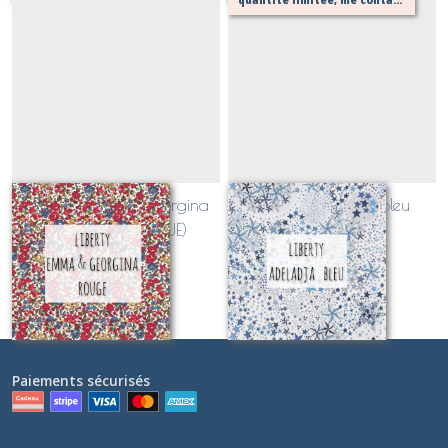
Liberty Emma et Georgina
Liberty Adeladja bleu
rouge (CLASSIQUE)
(CLASSIQUE)
Sur demande
Sur demande
Paiements sécurisés