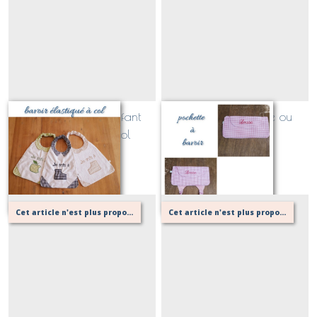
bavoir élastiqué enfant
pochette à serviette ou
version vichy à col
bavoir
Sur demande
Sur demande
Cet article n'est plus proposé, retournez au menu principal ou contactez moi!
Cet article n'est plus proposé, retournez au menu principal ou contactez moi!