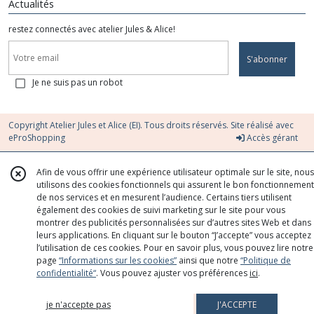
Actualités
restez connectés avec atelier Jules & Alice!
S'abonner
Je ne suis pas un robot
Copyright Atelier Jules et Alice (EI). Tous droits réservés. Site réalisé avec
eProShopping
Accès gérant
Afin de vous offrir une expérience utilisateur optimale sur le site, nous
utilisons des cookies fonctionnels qui assurent le bon fonctionnement
de nos services et en mesurent l’audience. Certains tiers utilisent
également des cookies de suivi marketing sur le site pour vous
montrer des publicités personnalisées sur d’autres sites Web et dans
leurs applications. En cliquant sur le bouton “J’accepte” vous acceptez
l’utilisation de ces cookies. Pour en savoir plus, vous pouvez lire notre
page
“Informations sur les cookies”
ainsi que notre
“Politique de
confidentialité“
. Vous pouvez ajuster vos préférences
ici
.
je n'accepte pas
J'ACCEPTE