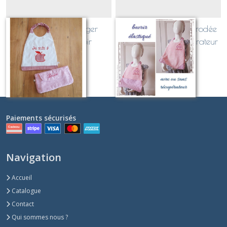
pochette pour ranger
Serviette élastiquée brodée
serviette ou bavoir
avec ou sans récupérateur
Sur demande
Sur demande
Paiements sécurisés
Navigation
Accueil
Catalogue
Contact
Qui sommes nous ?