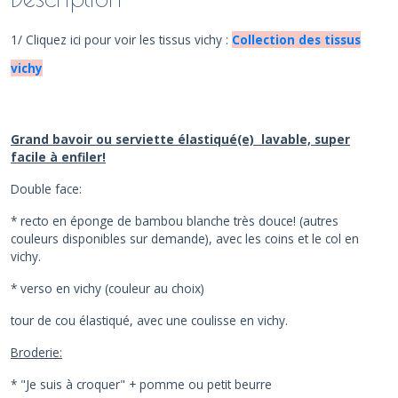
1/ Cliquez ici pour voir les tissus vichy :
Collection des tissus
vichy
Grand bavoir ou serviette élastiqué(e) lavable, super
facile à enfiler!
Double face:
* recto en éponge de bambou blanche très douce! (autres
couleurs disponibles sur demande), avec les coins et le col en
vichy.
* verso en vichy (couleur au choix)
tour de cou élastiqué, avec une coulisse en vichy.
Broderie:
* "Je suis à croquer" + pomme ou petit beurre