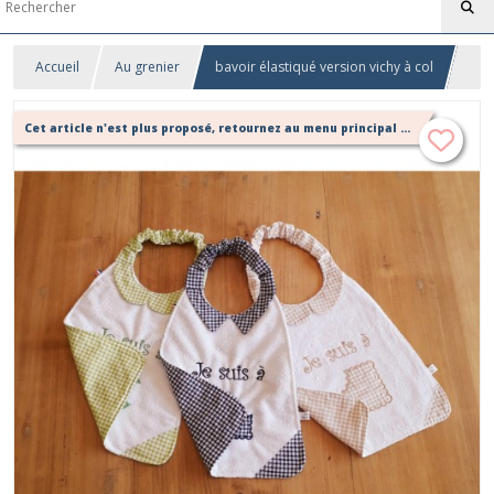
Accueil
Au grenier
bavoir élastiqué version vichy à col
Cet article n'est plus proposé, retournez au menu principal ou contactez moi!