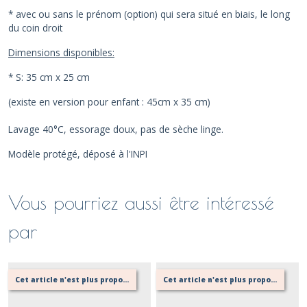
* avec ou sans le prénom (option) qui sera situé en biais, le long
du coin droit
Dimensions disponibles:
* S: 35 cm x 25 cm
(existe en version pour enfant : 45cm x 35 cm)
Lavage 40°C, essorage doux, pas de sèche linge.
Modèle protégé, déposé à l'INPI
Vous pourriez aussi être intéressé
par
Cet article n'est plus proposé, retournez au menu principal ou contactez moi!
Cet article n'est plus proposé, retournez au menu principal ou contactez moi!