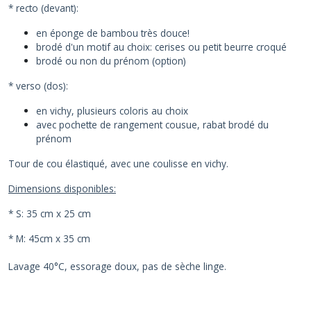
* recto (devant):
en éponge de bambou très douce!
brodé d'un motif au choix: cerises ou petit beurre croqué
brodé ou non du prénom (option)
* verso (dos):
en vichy, plusieurs coloris au choix
avec pochette de rangement cousue, rabat brodé du
prénom
Tour de cou élastiqué, avec une coulisse en vichy.
Dimensions disponibles:
* S: 35 cm x 25 cm
* M: 45cm x 35 cm
Lavage 40°C, essorage doux, pas de sèche linge.