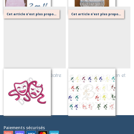
Cet article n'est plus proposé, retournez au menu principal ou contactez moi!
Cet article n'est plus proposé, retournez au menu principal ou contactez moi!
masque comédie théatre
Monogramme ancien et
fleuri
Sur demande
Sur demande
Paiements sécurisés