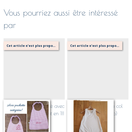
Vous pourriez aussi être intéressé
par
Cet article n'est plus proposé, retournez au menu principal ou contactez moi!
Cet article n'est plus proposé, retournez au menu principal ou contactez moi!
bavoir élastiqué, brodé avec
turbulette Plumetis à col
pochette intégrée! Tout en 1!!
(claudine ou polo)
Sur demande
Sur demande