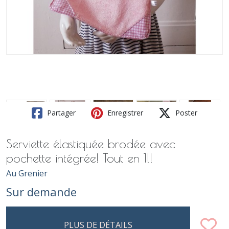
Partager
Enregistrer
Poster
Serviette élastiquée brodée avec
pochette intégrée! Tout en 1!!
Au Grenier
Sur demande
PLUS DE DÉTAILS