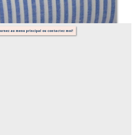
Sur demande
tournez au menu principal ou contactez moi!