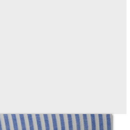
rayures bleu clair