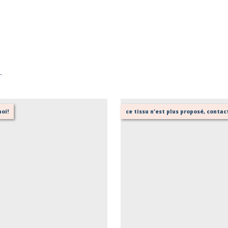
r
oi!
ce tissu n'est plus proposé, contac