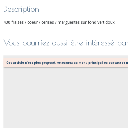
Description
430 fraises / coeur / cerises / marguerites sur fond vert doux
Vous pourriez aussi être intéressé pa
Cet article n'est plus proposé, retournez au menu principal ou contactez m