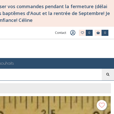
asser vos commandes pendant la fermeture (délai
 baptêmes d'Aout et la rentrée de Septembre! Je
nfiance! Céline
Contact
0
0
souhaits