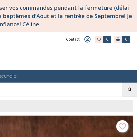
asser vos commandes pendant la fermeture (délai
 baptêmes d'Aout et la rentrée de Septembre! Je
nfiance! Céline
Contact
0
0
souhaits