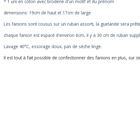
* 1 uni en coton avec broderie d'un motif et du prénom
dimensions: 19cm de haut et 17cm de large
Les fanions sont cousus sur un ruban assorti, la guirlande sera prête
chaque fanion est espacé d'environ 6cm, il y a 30 cm de ruban suppl
Lavage 40°C, essorage doux, pas de sèche linge.
Il est tout à fait possible de confectionner des fanions en plus, sur