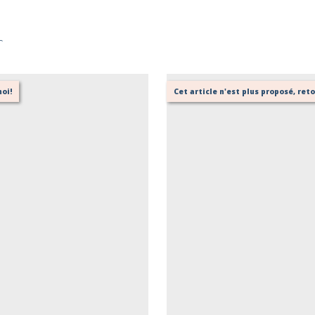
r
oi!
Cet article n'est plus proposé, re