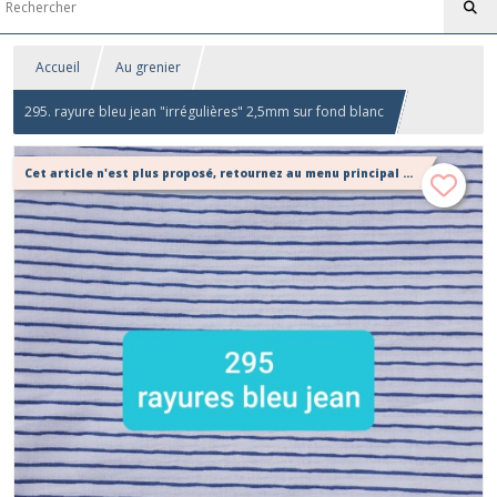
Accueil
Au grenier
295. rayure bleu jean "irrégulières" 2,5mm sur fond blanc
Cet article n'est plus proposé, retournez au menu principal ou contactez moi!