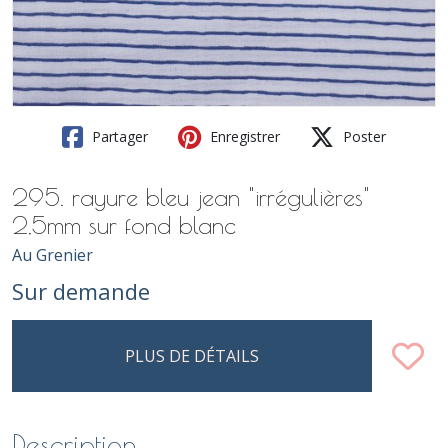
Partager
Enregistrer
Poster
295. rayure bleu jean "irrégulières"
2,5mm sur fond blanc
Au Grenier
Sur demande
PLUS DE DÉTAILS
Description