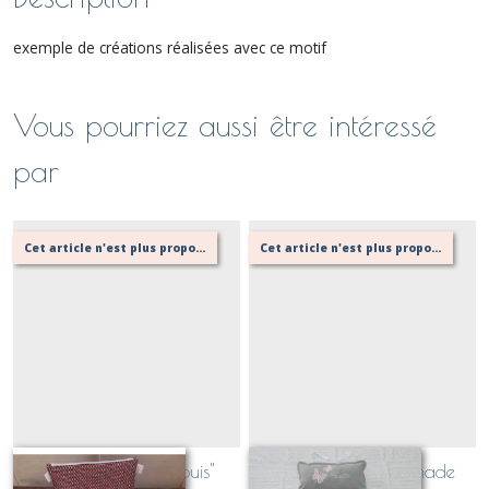
exemple de créations réalisées avec ce motif
Vous pourriez aussi être intéressé
par
Cet article n'est plus proposé, retournez au menu principal ou contactez moi!
Cet article n'est plus proposé, retournez au menu principal ou contactez moi!
Kit de vacances "Louis"
Tapis à langer nomade