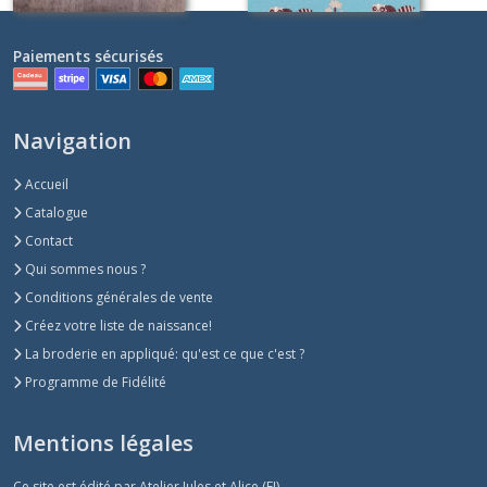
Paiements sécurisés
Navigation
Accueil
Catalogue
Contact
Qui sommes nous ?
Conditions générales de vente
Créez votre liste de naissance!
La broderie en appliqué: qu'est ce que c'est ?
Programme de Fidélité
Mentions légales
Ce site est édité par Atelier Jules et Alice (EI).