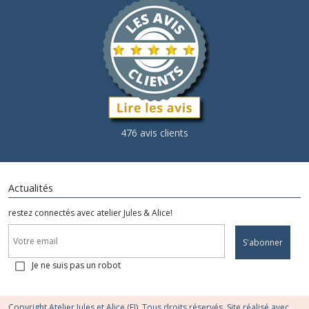
476 avis clients
Actualités
restez connectés avec atelier Jules & Alice!
S'abonner
Je ne suis pas un robot
Copyright Atelier Jules et Alice (EI). Tous droits réservés. Site réalisé avec