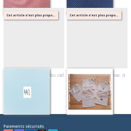
Cet article n'est plus proposé, retournez au menu principal ou contactez moi!
Cet article n'est plus proposé, retournez au menu principal ou contactez moi!
441 pois blanc fond bleu ciel
Lot de 5 sacs à coulisse, à
personnaliser
Sur demande
Sur demande
Paiements sécurisés