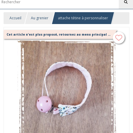
Accueil
Au grenier
attache tétine à personnaliser
Cet article n'est plus proposé, retournez au menu principal ou contactez moi!