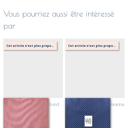
Vous pourriez aussi être intéressé
par
Cet article n'est plus proposé, retournez au menu principal ou contactez moi!
Cet article n'est plus proposé, retournez au menu principal ou contactez moi!
rayures blanche sur fond
440 pois blanc fond marine
rouge
Sur demande
Sur demande