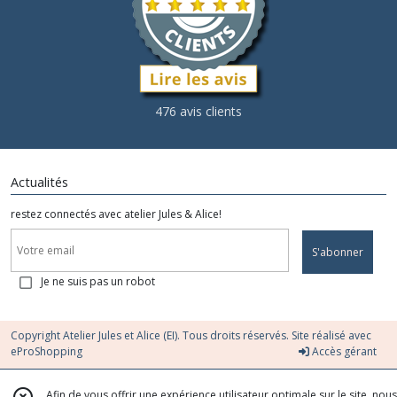
476 avis clients
Actualités
restez connectés avec atelier Jules & Alice!
S'abonner
Je ne suis pas un robot
Copyright Atelier Jules et Alice (EI). Tous droits réservés. Site réalisé avec
eProShopping
Accès gérant
Afin de vous offrir une expérience utilisateur optimale sur le site, nous